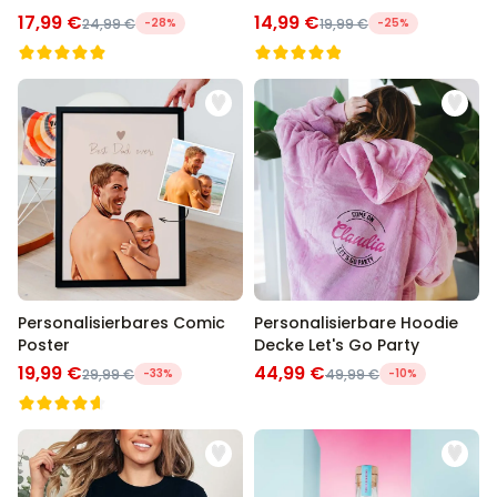
17,99 €
14,99 €
24,99 €
-28%
19,99 €
-25%
Personalisierbares Comic
Personalisierbare Hoodie
Poster
Decke Let's Go Party
19,99 €
44,99 €
29,99 €
-33%
49,99 €
-10%