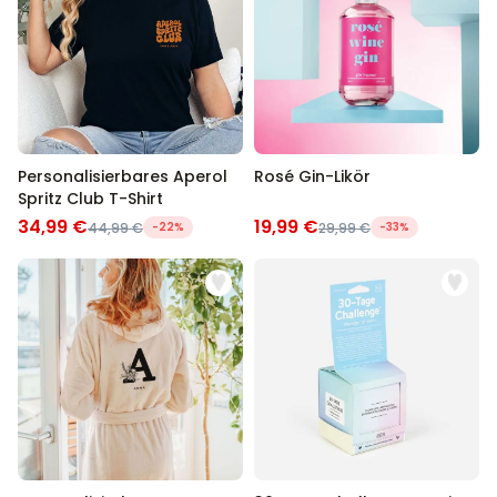
Personalisierbares Aperol
Rosé Gin-Likör
Spritz Club T-Shirt
34,99 €
19,99 €
44,99 €
-22%
29,99 €
-33%