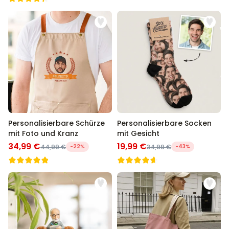
Personalisierbare Schürze
Personalisierbare Socken
mit Foto und Kranz
mit Gesicht
34,99 €
19,99 €
44,99 €
-22%
34,99 €
-43%