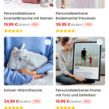
Personalisierbare
Personalisierbarer
Kosmetiktasche mit Namen
Bademantel Prinzessin
19,99 €
39,99 €
29,99 €
-33%
49,99 €
-20%
Katzen-Wärmflasche
Personalisierbares Poster
mit Foto und Definition
24,99 €
19,99 €
34,99 €
-29%
29,99 €
-33%