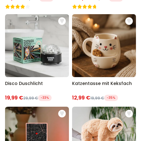
Disco Duschlicht
Katzentasse mit Keksfach
19,99 €
12,99 €
29,99 €
-33%
19,99 €
-35%