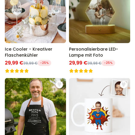
Ice Cooler - Kreativer
Personalisierbare LED-
Flaschenkühler
Lampe mit Foto
29,99 €
29,99 €
39,99 €
-25%
39,98 €
-25%