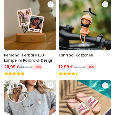
Personalisierbare LED-
Fahrrad-Kätzchen
Lampe im Polaroid-Design
29,99 €
12,99 €
39,98 €
-25%
19,99 €
-35%