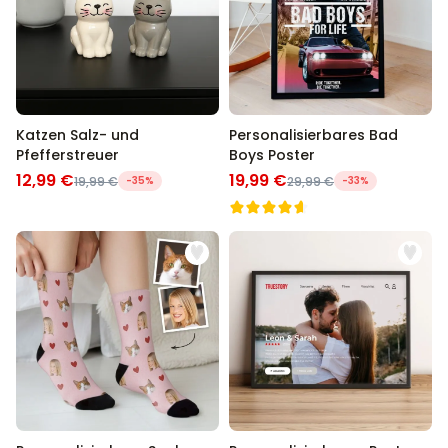
Katzen Salz- und
Personalisierbares Bad
Pfefferstreuer
Boys Poster
12,99 €
19,99 €
19,99 €
-35%
29,99 €
-33%