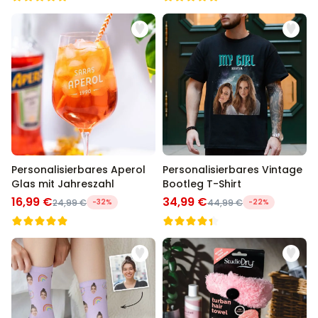
Personalisierbares Aperol
Personalisierbares Vintage
Glas mit Jahreszahl
Bootleg T-Shirt
16,99 €
34,99 €
24,99 €
-32%
44,99 €
-22%