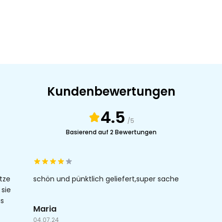
Kundenbewertungen
4.5
/5
Basierend auf 2 Bewertungen
tze
schön und pünktlich geliefert,super sache
 sie
as
Maria
04.07.24