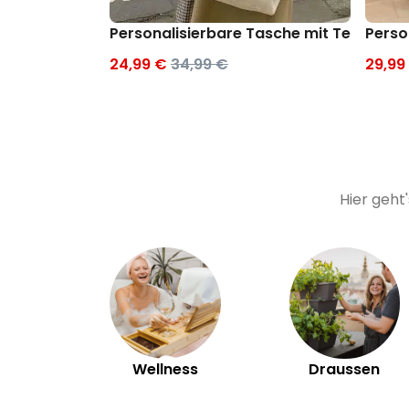
Personalisierbare Tasche mit Text und
Perso
24,99 €
34,99 €
29,99
Hier geht
Wellness
Draussen