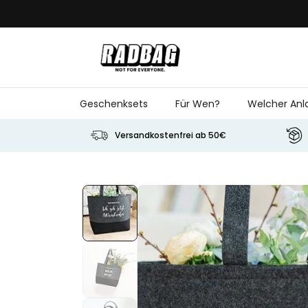
Skip to Content
Geschenksets
Für Wen?
Welcher Anl
Versandkostenfrei ab 50€