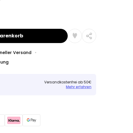
Warenkorb
neller Versand
dung
Versandkostenfrei ab 50€
Mehr erfahren