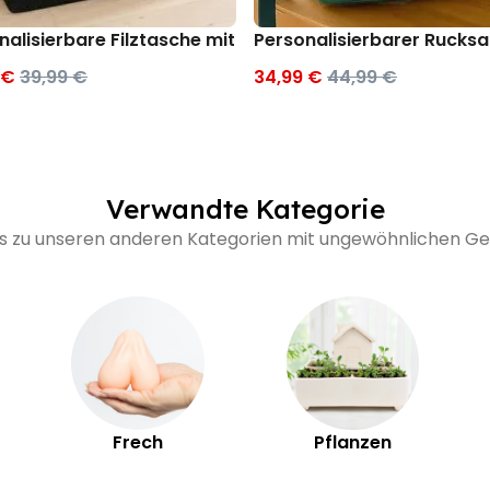
 Symbol
nalisierbare Filztasche mit Monogramm
Personalisierbarer Ruck
 €
39,99 €
34,99 €
44,99 €
Verwandte Kategorie
's zu unseren anderen Kategorien mit ungewöhnlichen 
Frech
Pflanzen