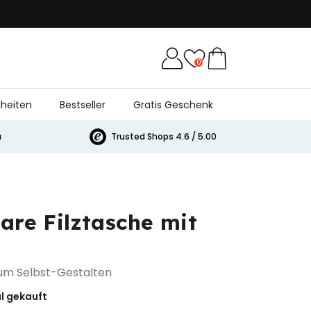
0
heiten
Bestseller
Gratis Geschenk
a
Trusted Shops 4.6 / 5.00
are Filztasche mit
zum Selbst-Gestalten
l gekauft