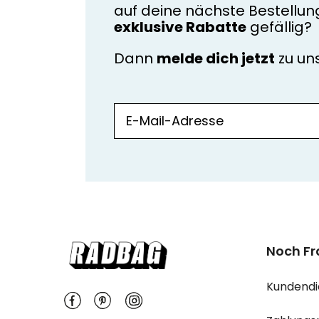
auf deine nächste Bestellun
exklusive Rabatte
gefällig?
Dann
melde dich jetzt
zu u
Noch F
Kundendi