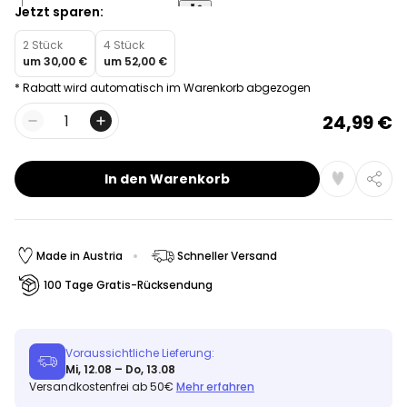
Jetzt sparen:
2 Stück
4 Stück
um
30,00 €
um
52,00 €
* Rabatt wird automatisch im Warenkorb abgezogen
24,99 €
Menge
In den Warenkorb
Made in Austria
Schneller Versand
100 Tage Gratis-Rücksendung
Voraussichtliche Lieferung:
Mi, 12.08 – Do, 13.08
Versandkostenfrei ab 50€
Mehr erfahren