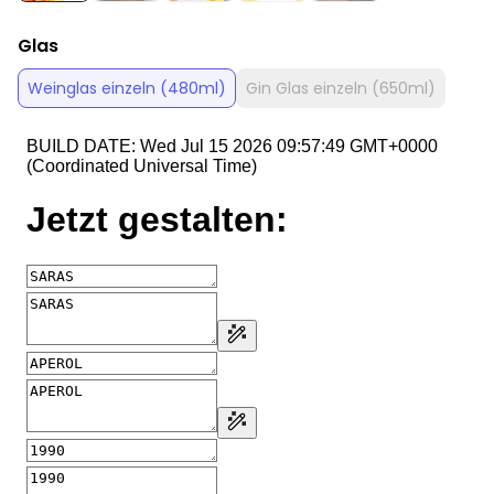
Glas
Weinglas einzeln (480ml)
Gin Glas einzeln (650ml)