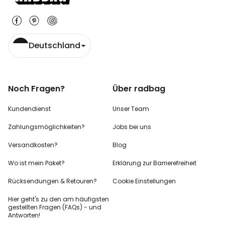
Deutschland
Noch Fragen?
Über radbag
Kundendienst
Unser Team
Zahlungsmöglichkeiten?
Jobs bei uns
Versandkosten?
Blog
Wo ist mein Paket?
Erklärung zur Barrierefreiheit
Rücksendungen & Retouren?
Cookie Einstellungen
Hier geht's zu den
am häufigsten
gestellten
Fragen (FAQs) - und
Antworten!