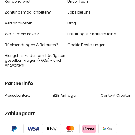
Kundendienst
Unser Team
Zahlungsmöglichkeiten?
Jobs bei uns
Versandkosten?
Blog
Wo ist mein Paket?
Erklärung zur Barrierefreiheit
Rücksendungen & Retouren?
Cookie Einstellungen
Hier geht's zu den
am häufigsten
gestellten
Fragen (FAQs) - und
Antworten!
Partnerinfo
Pressekontakt
B2B Anfragen
Content Creator
Zahlungsart