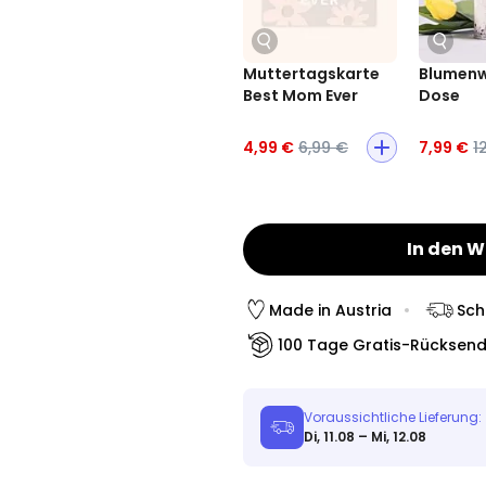
Muttertagskarte
Blumenw
Best Mom Ever
Dose
4,99 €
6,99 €
7,99 €
1
In den 
Made in Austria
Sch
100 Tage Gratis-Rücksen
Voraussichtliche Lieferung:
Di, 11.08 – Mi, 12.08