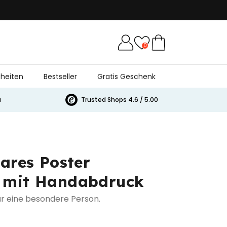
0
heiten
Bestseller
Gratis Geschenk
a
Trusted Shops 4.6 / 5.00
bares Poster
 mit Handabdruck
r eine besondere Person.