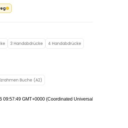
weg
cke
3 Handabdrücke
4 Handabdrücke
lzrahmen Buche (A2)