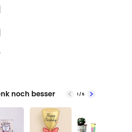
nk noch besser
1
/
5