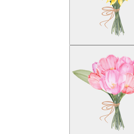
t leider nicht auf Lager.