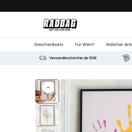
Skip to Content
Geschenksets
Für Wen?
Welcher Anl
Versandkostenfrei ab 50€