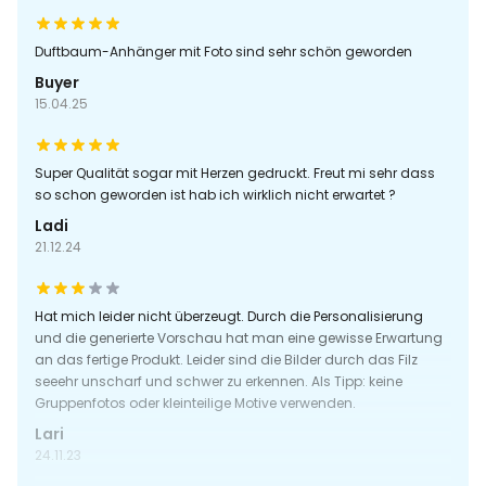
Duftbaum-Anhänger mit Foto sind sehr schön geworden
Buyer
15.04.25
Super Qualität sogar mit Herzen gedruckt. Freut mi sehr dass
so schon geworden ist hab ich wirklich nicht erwartet ?
Ladi
21.12.24
Hat mich leider nicht überzeugt. Durch die Personalisierung
und die generierte Vorschau hat man eine gewisse Erwartung
an das fertige Produkt. Leider sind die Bilder durch das Filz
seeehr unscharf und schwer zu erkennen. Als Tipp: keine
Gruppenfotos oder kleinteilige Motive verwenden.
Lari
24.11.23