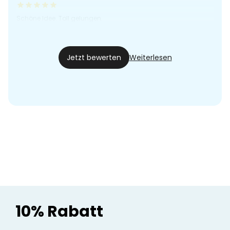
Schöne Idee. Toll gelungen.
Moni
16.11.23
Jetzt bewerten
Weiterlesen
10% Rabatt