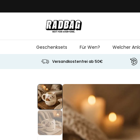
Skip to Content
Geschenksets
Für Wen?
Welcher Anl
Versandkostenfrei ab 50€