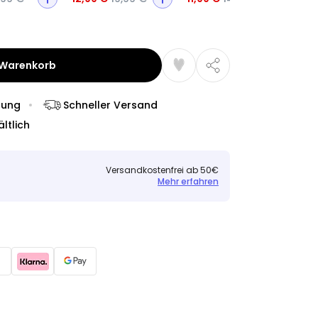
 Warenkorb
dung
Schneller Versand
ltlich
Versandkostenfrei ab 50€
Mehr erfahren