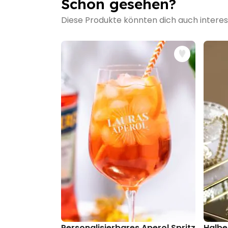
Schon gesehen?
Diese Produkte könnten dich auch interes
Personalisierbares Aperol Spritz Glas 
Halbe