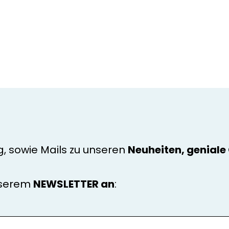
g, sowie Mails zu unseren
Neuheiten, genial
nserem
NEWSLETTER an
: