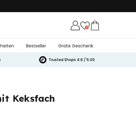
0
heiten
Bestseller
Gratis Geschenk
a
Trusted Shops 4.6 / 5.00
it Keksfach