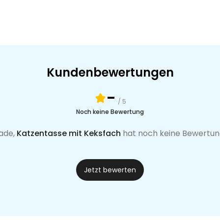
Kundenbewertungen
-
/ 5
Noch keine Bewertung
ade,
Katzentasse mit Keksfach
hat noch keine Bewertun
Jetzt bewerten