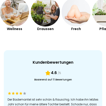
Wellness
Draussen
Frech
Pfl
Kundenbewertungen
4.6
/5
Basierend auf 11 Bewertungen
Der Bademantel ist sehr schön & flauschig. Ich habe ihn letztes
Jahr schon für meine ältere Tochter bestellt. Schade nur, dass