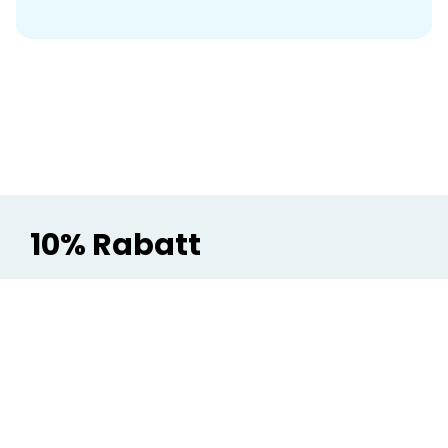
10% Rabatt
auf deine nächste Bestellung, sowie Mails zu unseren
Neuheiten, geniale Geschenkideen
und
exklusive
Rabatte
gefällig?
Dann
melde dich jetzt
zu unserem
NEWSLETTER an
: