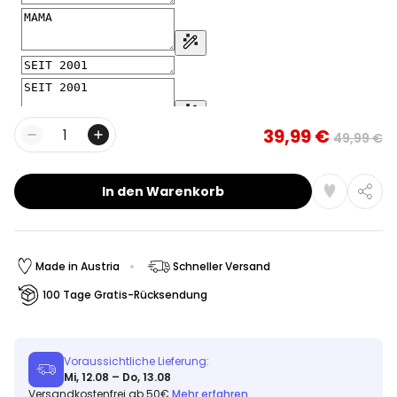
39,99 €
49,99 €
Menge
In den Warenkorb
Made in Austria
Schneller Versand
100 Tage Gratis-Rücksendung
Voraussichtliche Lieferung:
Mi, 12.08 – Do, 13.08
Versandkostenfrei ab 50€
Mehr erfahren