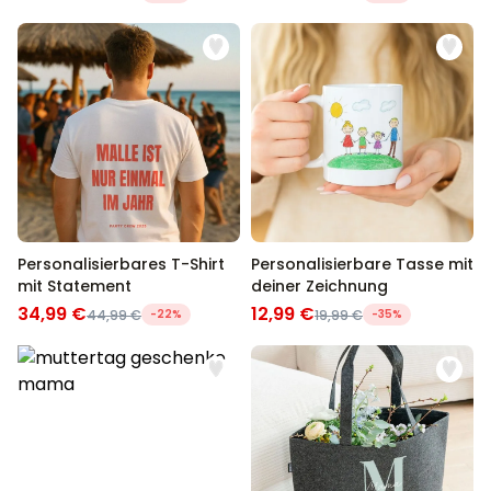
Personalisierbares T-Shirt
Personalisierbare Tasse mit
mit Statement
deiner Zeichnung
34,99 €
12,99 €
44,99 €
-22%
19,99 €
-35%