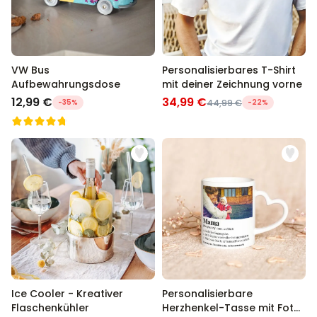
VW Bus
Personalisierbares T-Shirt
Aufbewahrungsdose
mit deiner Zeichnung vorne
12,99 €
34,99 €
-35%
44,99 €
-22%
Ice Cooler - Kreativer
Personalisierbare
Flaschenkühler
Herzhenkel-Tasse mit Foto