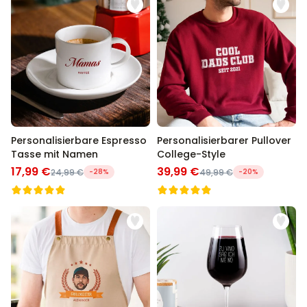
Personalisierbare Espresso
Personalisierbarer Pullover
Tasse mit Namen
College-Style
17,99 €
39,99 €
24,99 €
-28%
49,99 €
-20%