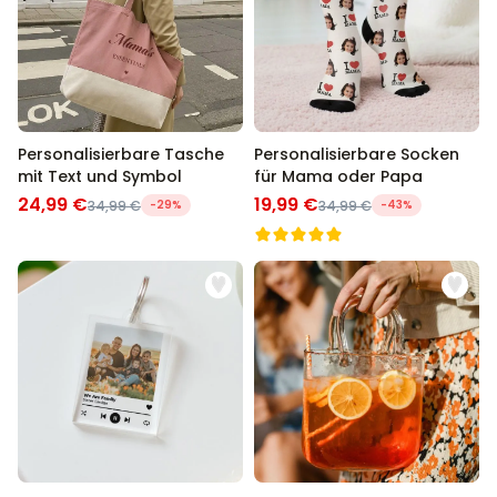
Personalisierbare Tasche
Personalisierbare Socken
mit Text und Symbol
für Mama oder Papa
24,99 €
19,99 €
34,99 €
-29%
34,99 €
-43%