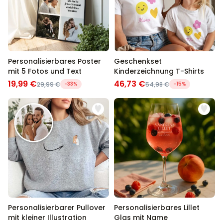
Personalisierbares Poster
Geschenkset
mit 5 Fotos und Text
Kinderzeichnung T-Shirts
19,99 €
46,73 €
29,99 €
-33%
54,98 €
-15%
Personalisierbarer Pullover
Personalisierbares Lillet
mit kleiner Illustration
Glas mit Name