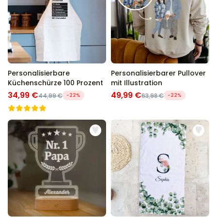
Personalisierbare
Personalisierbarer Pullover
Küchenschürze 100 Prozent
mit Illustration
34,99 €
49,99 €
44,99 €
-22%
63,98 €
-22%