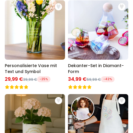
Personalisierte Vase mit
Dekanter-Set in Diamant-
Text und Symbol
Form
29,99 €
34,99 €
39,99 €
-25%
59,99 €
-42%