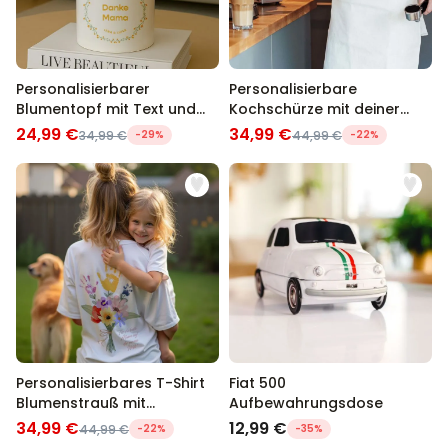
Personalisierbarer
Personalisierbare
Blumentopf mit Text und
Kochschürze mit deiner
Kranz
Zeichnung
24,99 €
34,99 €
34,99 €
-29%
44,99 €
-22%
Personalisierbares T-Shirt
Fiat 500
Blumenstrauß mit
Aufbewahrungsdose
Handabdruck
34,99 €
12,99 €
44,99 €
-22%
-35%