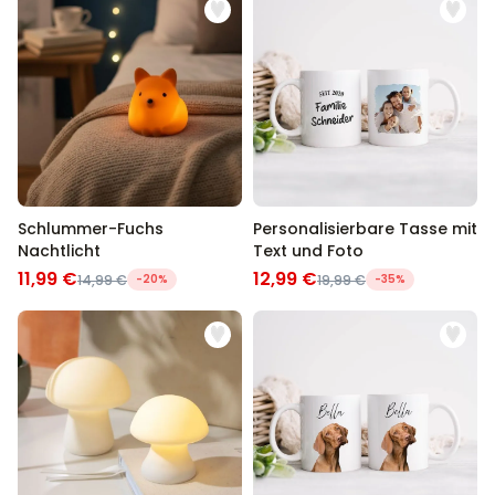
Schlummer-Fuchs
Personalisierbare Tasse mit
Nachtlicht
Text und Foto
11,99 €
12,99 €
14,99 €
-20%
19,99 €
-35%