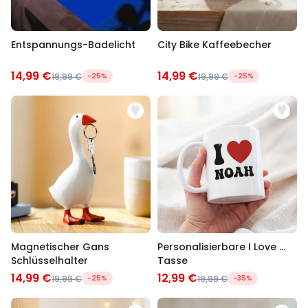
Entspannungs-Badelicht
City Bike Kaffeebecher
14,99 €
14,99 €
19,99 €
-25%
19,99 €
-25%
Magnetischer Gans
Personalisierbare I Love ...
Schlüsselhalter
Tasse
14,99 €
12,99 €
19,99 €
-25%
19,99 €
-35%