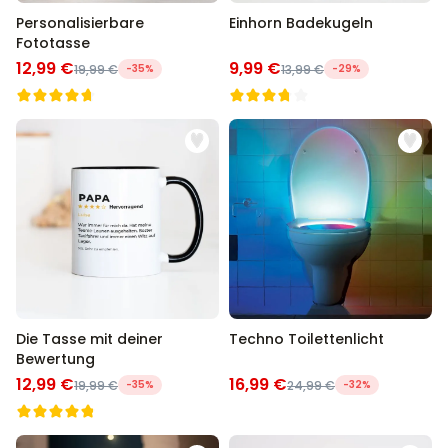
Personalisierbare
Einhorn Badekugeln
Fototasse
12,99 €
9,99 €
19,99 €
-35%
13,99 €
-29%
Die Tasse mit deiner
Techno Toilettenlicht
Bewertung
12,99 €
16,99 €
19,99 €
-35%
24,99 €
-32%