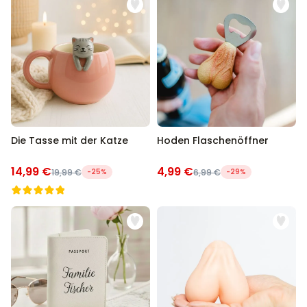
Die Tasse mit der Katze
Hoden Flaschenöffner
14,99 €
4,99 €
19,99 €
-25%
6,99 €
-29%