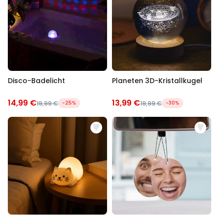
Disco-Badelicht
Planeten 3D-Kristallkugel
14,99 €
13,99 €
19,99 €
-25%
19,99 €
-30%