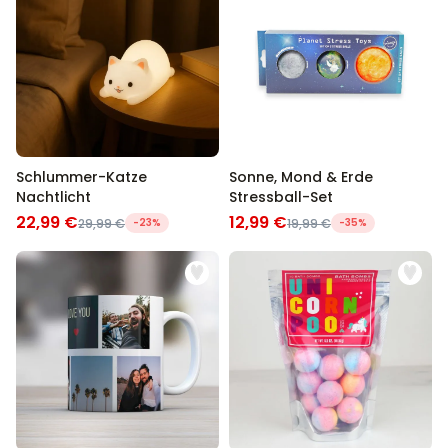
Schlummer-Katze
Sonne, Mond & Erde
Nachtlicht
Stressball-Set
22,99 €
12,99 €
29,99 €
-23%
19,99 €
-35%