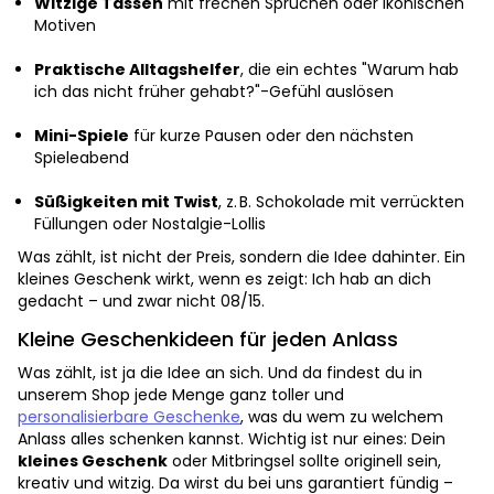
Witzige Tassen
mit frechen Sprüchen oder ikonischen
Motiven
Praktische Alltagshelfer
, die ein echtes "Warum hab
ich das nicht früher gehabt?"-Gefühl auslösen
Mini-Spiele
für kurze Pausen oder den nächsten
Spieleabend
Süßigkeiten mit Twist
, z. B. Schokolade mit verrückten
Füllungen oder Nostalgie-Lollis
Was zählt, ist nicht der Preis, sondern die Idee dahinter. Ein
kleines Geschenk wirkt, wenn es zeigt: Ich hab an dich
gedacht – und zwar nicht 08/15.
Kleine Geschenkideen für jeden Anlass
Was zählt, ist ja die Idee an sich. Und da findest du in
unserem Shop jede Menge ganz toller und
personalisierbare Geschenke
, was du wem zu welchem
Anlass alles schenken kannst. Wichtig ist nur eines: Dein
kleines Geschenk
oder Mitbringsel sollte originell sein,
kreativ und witzig. Da wirst du bei uns garantiert fündig –