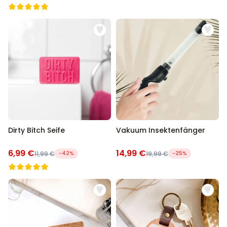
Dirty Bitch Seife
Vakuum Insektenfänger
6,99 €
14,99 €
11,99 €
-42%
19,99 €
-25%