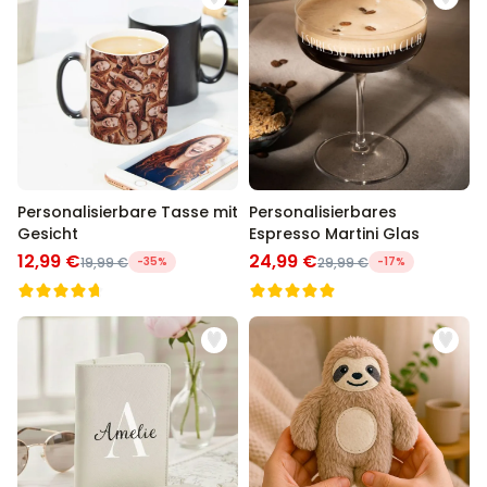
Personalisierbare Tasse mit
Personalisierbares
Gesicht
Espresso Martini Glas
12,99 €
24,99 €
19,99 €
-35%
29,99 €
-17%