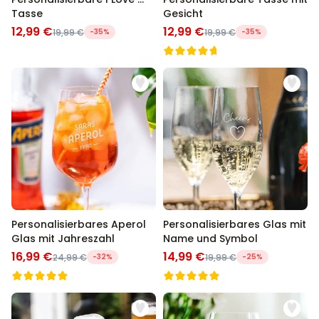
Tasse
Gesicht
12,99 €
12,99 €
19,99 €
-35%
19,99 €
-35%
Personalisierbares Aperol
Personalisierbares Glas mit
Glas mit Jahreszahl
Name und Symbol
16,99 €
14,99 €
24,99 €
-32%
19,99 €
-25%