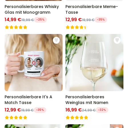
Personalisierbares Whisky
Personalisierbare Meme-
Glas mit Monogramm
Tasse
14,99 €
12,99 €
19,99 €
-25%
19,99 €
-35%
Personalisierbare It's A
Personalisierbares
Match Tasse
Weinglas mit Namen
12,99 €
16,99 €
19,99 €
-35%
24,99 €
-32%