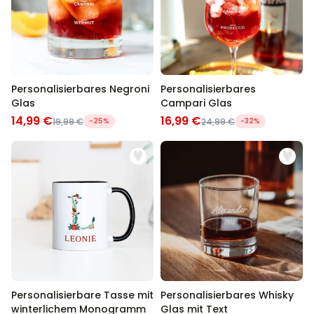
Personalisierbares Negroni
Personalisierbares
Glas
Campari Glas
14,99 €
16,99 €
19,99 €
-25%
24,99 €
-32%
Personalisierbare Tasse mit
Personalisierbares Whisky
winterlichem Monogramm
Glas mit Text