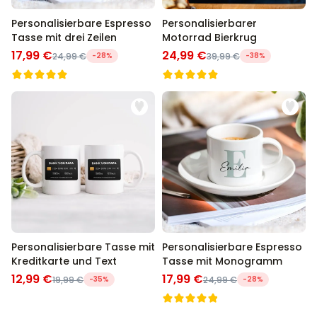
Personalisierbare Espresso
Personalisierbarer
Tasse mit drei Zeilen
Motorrad Bierkrug
17,99 €
24,99 €
24,99 €
-28%
39,99 €
-38%
Personalisierbare Tasse mit
Personalisierbare Espresso
Kreditkarte und Text
Tasse mit Monogramm
12,99 €
17,99 €
19,99 €
-35%
24,99 €
-28%