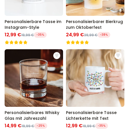
Personalisierbare Tasse im
Personalisierbarer Bierkrug
Instagram-Style
zum Oktoberfest
12,99 €
24,99 €
19,99 €
-35%
39,99 €
-38%
Personalisierbares Whisky
Personalisierbare Tasse
Glas mit Jahreszahl
Lichterkette mit Text
14,99 €
12,99 €
19,99 €
-25%
19,99 €
-35%