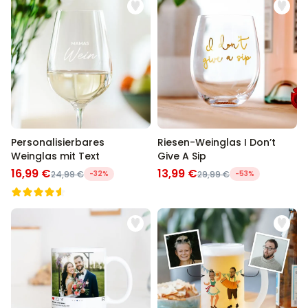
Personalisierbares
Riesen-Weinglas I Don’t
Weinglas mit Text
Give A Sip
16,99 €
13,99 €
24,99 €
-32%
29,99 €
-53%