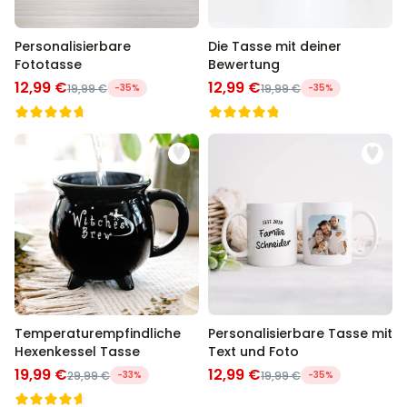
Personalisierbare
Die Tasse mit deiner
Fototasse
Bewertung
12,99 €
12,99 €
19,99 €
-35%
19,99 €
-35%
Temperaturempfindliche
Personalisierbare Tasse mit
Hexenkessel Tasse
Text und Foto
19,99 €
12,99 €
29,99 €
-33%
19,99 €
-35%