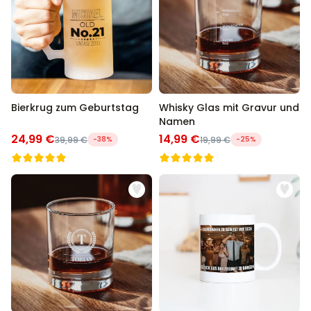
Bierkrug zum Geburtstag
Whisky Glas mit Gravur und
Namen
24,99 €
14,99 €
39,99 €
-38%
19,99 €
-25%