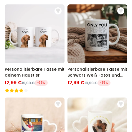
Personalisierbare Tasse mit
Personalisierbare Tasse mit
deinem Haustier
Schwarz Weiß Fotos und
Text
12,99 €
12,99 €
19,99 €
-35%
19,99 €
-35%