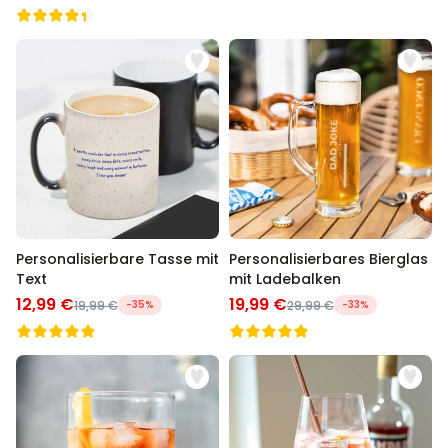
Personalisierbare Tasse mit
Personalisierbares Bierglas
Text
mit Ladebalken
12,99 €
19,99 €
19,99 €
-35%
29,99 €
-33%