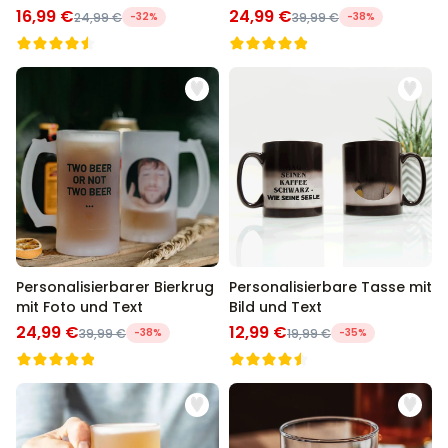
16,99 €
24,99 €
24,99 €
-32%
39,99 €
-38%
Personalisierbarer Bierkrug
Personalisierbare Tasse mit
mit Foto und Text
Bild und Text
24,99 €
12,99 €
39,99 €
-38%
19,99 €
-35%