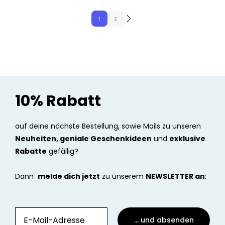
1
2
10% Rabatt
auf deine nächste Bestellung, sowie Mails zu unseren
Neuheiten, geniale Geschenkideen
und
exklusive
Rabatte
gefällig?
Dann
melde dich jetzt
zu unserem
NEWSLETTER an
:
... und absenden