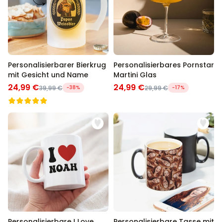
Personalisierbarer Bierkrug
Personalisierbares Pornstar
mit Gesicht und Name
Martini Glas
24,99 €
24,99 €
39,99 €
-38%
29,99 €
-17%
Personalisierbare I Love ...
Personalisierbare Tasse mit