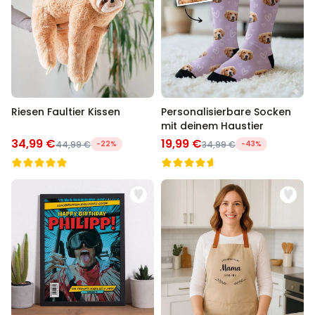
Riesen Faultier Kissen
Personalisierbare Socken
mit deinem Haustier
34,99 €
19,99 €
44,99 €
-22%
34,99 €
-43%