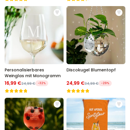
Personalisierbares
Discokugel Blumentopf
Weinglas mit Monogramm
16,99 €
24,99 €
24,99 €
-32%
34,99 €
-29%