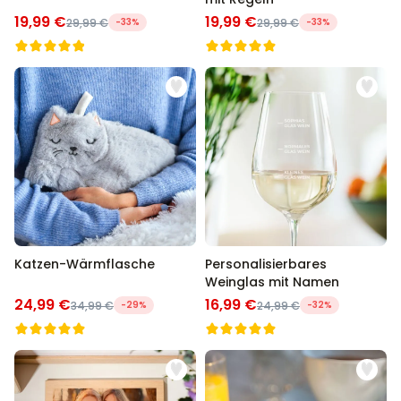
19,99 €
19,99 €
29,99 €
-33%
29,99 €
-33%
Katzen-Wärmflasche
Personalisierbares
Weinglas mit Namen
24,99 €
16,99 €
34,99 €
-29%
24,99 €
-32%