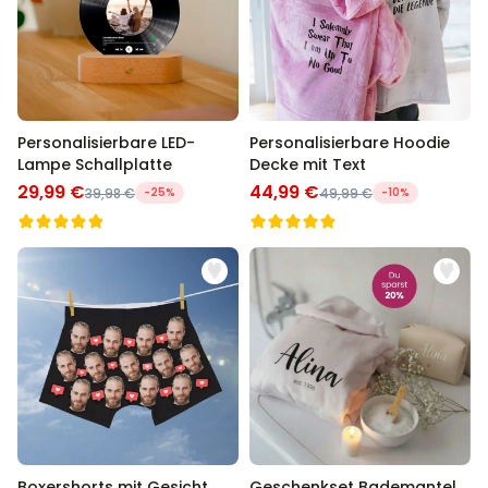
Personalisierbare LED-
Personalisierbare Hoodie
Lampe Schallplatte
Decke mit Text
29,99 €
44,99 €
39,98 €
-25%
49,99 €
-10%
Boxershorts mit Gesicht
Geschenkset Bademantel