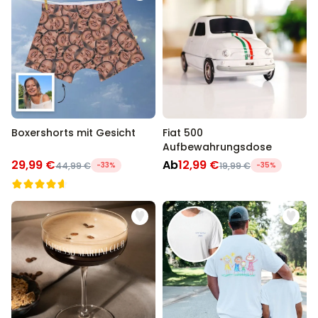
Boxershorts mit Gesicht
Fiat 500
Aufbewahrungsdose
29,99 €
Ab
12,99 €
44,99 €
-33%
19,99 €
-35%