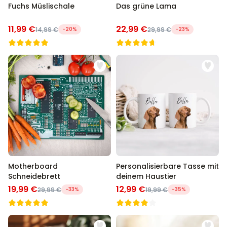
Fuchs Müslischale
Das grüne Lama
11,99 €
22,99 €
14,99 €
-20%
29,99 €
-23%
Motherboard
Personalisierbare Tasse mit
Schneidebrett
deinem Haustier
19,99 €
12,99 €
29,99 €
-33%
19,99 €
-35%