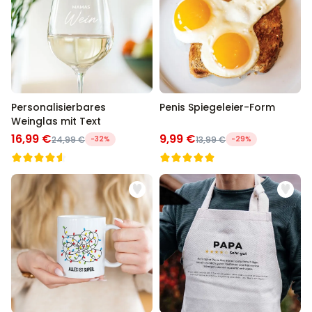
Personalisierbares
Penis Spiegeleier-Form
Weinglas mit Text
16,99 €
9,99 €
24,99 €
-32%
13,99 €
-29%