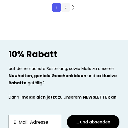
1
2
10% Rabatt
auf deine nächste Bestellung, sowie Mails zu unseren
Neuheiten, geniale Geschenkideen
und
exklusive
Rabatte
gefällig?
Dann
melde dich jetzt
zu unserem
NEWSLETTER an
:
... und absenden