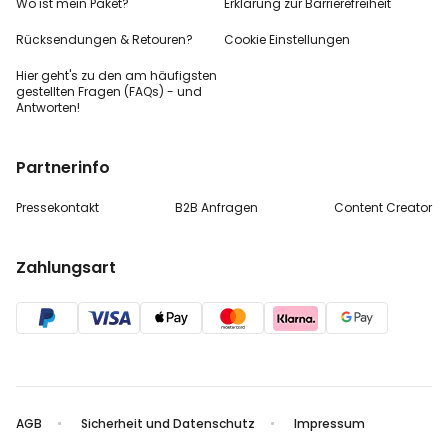
Wo ist mein Paket?
Erklärung zur Barrierefreiheit
Rücksendungen & Retouren?
Cookie Einstellungen
Hier geht's zu den
am häufigsten
gestellten
Fragen (FAQs) - und
Antworten!
Partnerinfo
Pressekontakt
B2B Anfragen
Content Creator
Zahlungsart
AGB
Sicherheit und Datenschutz
Impressum