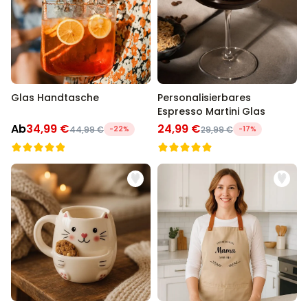
Glas Handtasche
Personalisierbares
Espresso Martini Glas
Ab
34,99 €
24,99 €
44,99 €
-22%
29,99 €
-17%