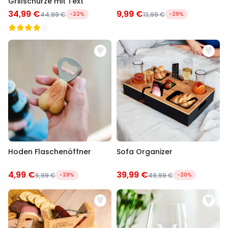
Grillschürze mit Text
34,99 €
9,99 €
44,99 €
-22%
13,99 €
-29%
Hoden Flaschenöffner
Sofa Organizer
4,99 €
39,99 €
6,99 €
-29%
49,99 €
-20%