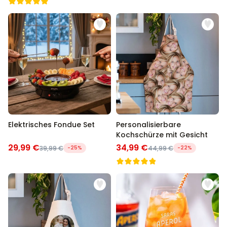
Elektrisches Fondue Set
Personalisierbare
Kochschürze mit Gesicht
29,99 €
34,99 €
39,99 €
-25%
44,99 €
-22%