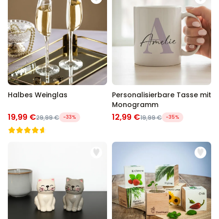
Halbes Weinglas
Personalisierbare Tasse mit
Monogramm
19,99 €
12,99 €
29,99 €
-33%
19,99 €
-35%