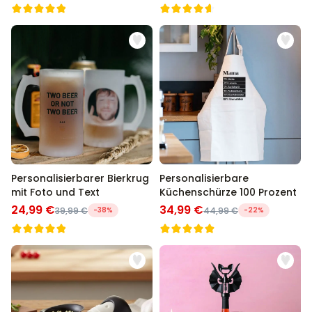
Personalisierbarer Bierkrug
Personalisierbare
mit Foto und Text
Küchenschürze 100 Prozent
24,99 €
34,99 €
39,99 €
-38%
44,99 €
-22%