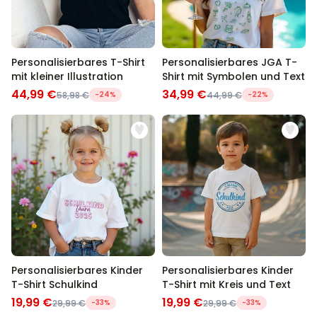
Personalisierbares T-Shirt
Personalisierbares JGA T-
mit kleiner Illustration
Shirt mit Symbolen und Text
44,99 €
34,99 €
58,98 €
-24%
44,99 €
-22%
Personalisierbares Kinder
Personalisierbares Kinder
T-Shirt Schulkind
T-Shirt mit Kreis und Text
19,99 €
19,99 €
29,99 €
-33%
29,99 €
-33%