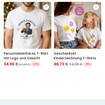
Personalisierbares T-Shirt
Geschenkset
mit Logo und Gesicht
Kinderzeichnung T-Shirts
34,99 €
46,73 €
54,98 €
44,99 €
-22%
-15%