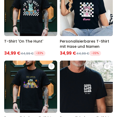
T-Shirt 'On The Hunt'
Personalisierbares T-Shirt
mit Hase und Namen
34,99 €
34,99 €
44,99 €
-22%
44,99 €
-22%