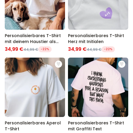
Personalisierbares T-Shirt
Personalisierbares T-Shirt
mit deinem Haustier als
Herz mit Initialen
Comic
34,99 €
34,99 €
44,99 €
-22%
44,99 €
-22%
Personalisierbares Aperol
Personalisierbares T-Shirt
T-Shirt
mit Graffiti Text