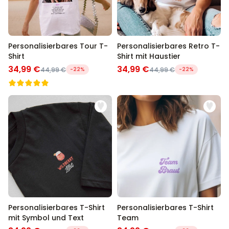
Personalisierbares Tour T-
Personalisierbares Retro T-
Shirt
Shirt mit Haustier
34,99 €
34,99 €
44,99 €
-22%
44,99 €
-22%
Personalisierbares T-Shirt
Personalisierbares T-Shirt
mit Symbol und Text
Team