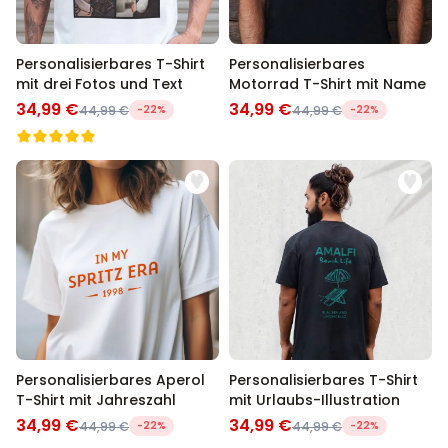
Personalisierbares T-Shirt
Personalisierbares
mit drei Fotos und Text
Motorrad T-Shirt mit Name
34,99 €
34,99 €
44,99 €
-22%
44,99 €
-22%
Personalisierbares Aperol
Personalisierbares T-Shirt
T-Shirt mit Jahreszahl
mit Urlaubs-Illustration
34,99 €
34,99 €
44,99 €
-22%
44,99 €
-22%