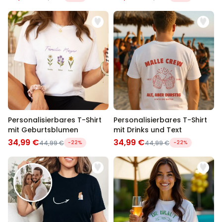
Personalisierbares T-Shirt
Personalisierbares T-Shirt
mit Geburtsblumen
mit Drinks und Text
34,99 €
34,99 €
44,99 €
-22%
44,99 €
-22%