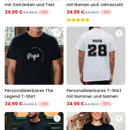
mit Getränken und Text
mit Namen und Jahreszahl
34,99 €
34,99 €
44,99 €
-22%
44,99 €
-22%
Personalisierbares The
Personalisierbares T-Shirt
Legend T-Shirt
mit Nummer und Namen
34,99 €
34,99 €
44,99 €
-22%
44,99 €
-22%