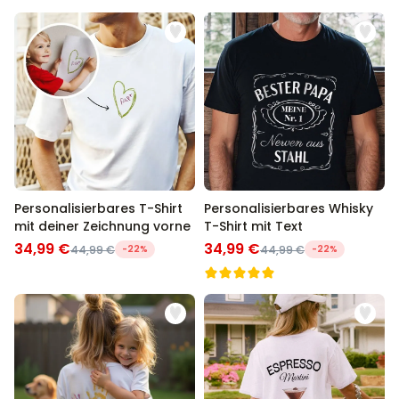
Personalisierbares T-Shirt
Personalisierbares Whisky
mit deiner Zeichnung vorne
T-Shirt mit Text
34,99 €
34,99 €
44,99 €
-22%
44,99 €
-22%