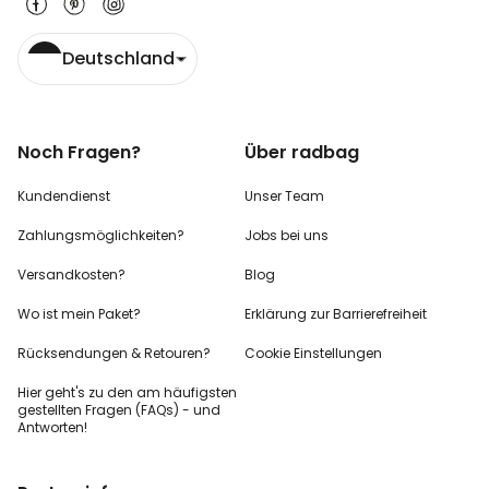
Deutschland
Noch Fragen?
Über radbag
Kundendienst
Unser Team
Zahlungsmöglichkeiten?
Jobs bei uns
Versandkosten?
Blog
Wo ist mein Paket?
Erklärung zur Barrierefreiheit
Rücksendungen & Retouren?
Cookie Einstellungen
Hier geht's zu den
am häufigsten
gestellten
Fragen (FAQs) - und
Antworten!