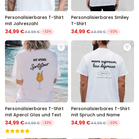
Personalisierbares T-Shirt
Personalisierbares Smiley
mit Jahreszahl
T-Shirt
34,99 €
34,99 €
44,99 €
-22%
44,99 €
-22%
Personalisierbares T-Shirt
Personalisierbares T-Shirt
mit Aperol Glas und Text
mit Spruch und Name
34,99 €
34,99 €
44,99 €
-22%
44,99 €
-22%