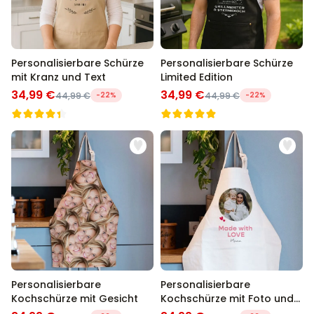
Personalisierbare Schürze
Personalisierbare Schürze
mit Kranz und Text
Limited Edition
34,99 €
34,99 €
44,99 €
-22%
44,99 €
-22%
Personalisierbare
Personalisierbare
Kochschürze mit Gesicht
Kochschürze mit Foto und
Text