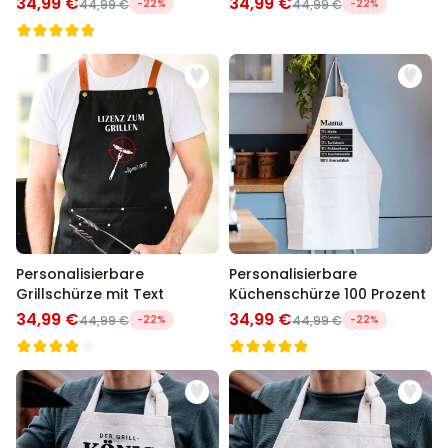
34,99 €
34,99 €
44,99 €
-22%
44,99 €
-22%
Personalisierbare
Personalisierbare
Grillschürze mit Text
Küchenschürze 100 Prozent
34,99 €
34,99 €
44,99 €
-22%
44,99 €
-22%