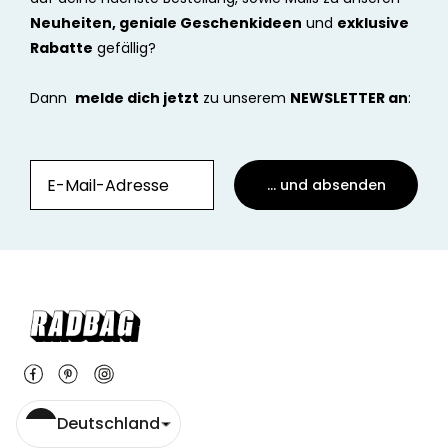
Neuheiten, geniale Geschenkideen
und
exklusive
Rabatte
gefällig?
Dann
melde dich jetzt
zu unserem
NEWSLETTER an
:
... und absenden
Deutschland