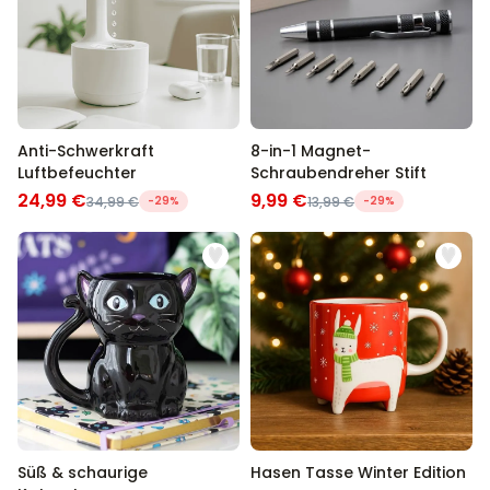
Anti-Schwerkraft
8-in-1 Magnet-
Luftbefeuchter
Schraubendreher Stift
24,99 €
9,99 €
34,99 €
-29%
13,99 €
-29%
Süß & schaurige
Hasen Tasse Winter Edition