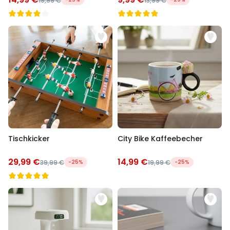
19,99 €
13,99 €
Tischkicker
City Bike Kaffeebecher
29,99 €
14,99 €
39,99 €
-25%
19,99 €
-25%