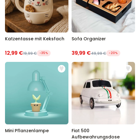
Katzentasse mit Keksfach
Sofa Organizer
12,99 €
39,99 €
19,99 €
-35%
49,99 €
-20%
Mini Pflanzenlampe
Fiat 500
Aufbewahrungsdose