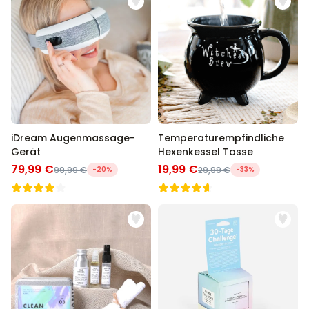
iDream Augenmassage-
Temperaturempfindliche
Gerät
Hexenkessel Tasse
79,99 €
19,99 €
99,99 €
-20%
29,99 €
-33%