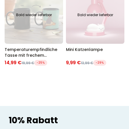
Bald wieder lieferbar
Bald wieder lieferbar
Temperaturempfindliche
Mini Katzenlampe
Tasse mit frechem
Kätzchen
14,99 €
9,99 €
19,99 €
-25%
13,99 €
-29%
10% Rabatt