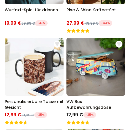
Wurfaxt-Spiel für drinnen
Rise & Shine Kaffee-Set
19,99 €
27,99 €
29,99 €
-33%
49,99 €
-44%
Personalisierbare Tasse mit
VW Bus
Gesicht
Aufbewahrungsdose
12,99 €
12,99 €
19,99 €
-35%
-35%