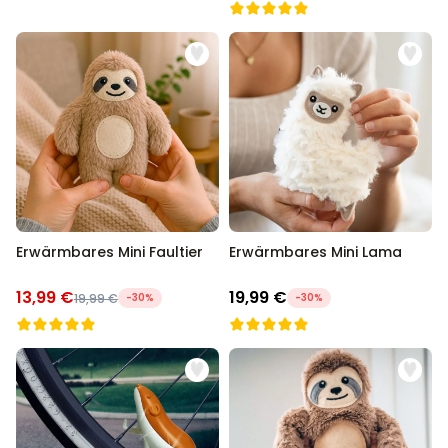
Erwärmbares Mini Faultier
Erwärmbares Mini Lama
13,99 €
19,99 €
19,99 €
-30%
-30%