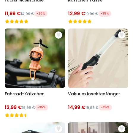
Fuchs Müslischale
Kätzchen Tasse
11,99 €
12,99 €
14,99 €
-20%
19,99 €
-35%
Fahrrad-Kätzchen
Vakuum Insektenfänger
12,99 €
14,99 €
19,99 €
-35%
19,99 €
-25%