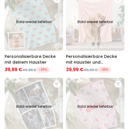
Bald wieder lieferbar
Bald wieder lieferbar
Personalisierbare Decke
Personalisierbare Decke
mit deinem Haustier
mit Haustier und
Hintergrund
39,99 €
39,99 €
49,99 €
-20%
49,99 €
-20%
Bald wieder lieferbar
Bald wieder lieferbar