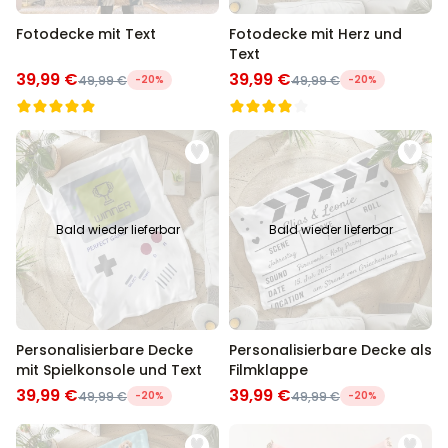
Fotodecke mit Text
Fotodecke mit Herz und
Text
39,99 €
39,99 €
49,99 €
-20%
49,99 €
-20%
Bald wieder lieferbar
Bald wieder lieferbar
Personalisierbare Decke
Personalisierbare Decke als
mit Spielkonsole und Text
Filmklappe
39,99 €
39,99 €
49,99 €
-20%
49,99 €
-20%