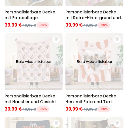
Personalisierbare Decke
Personalisierbare Decke
mit Fotocollage
mit Retro-Hintergrund und
Name
39,99 €
39,99 €
49,99 €
-20%
49,99 €
-20%
Bald wieder lieferbar
Bald wieder lieferbar
Personalisierbare Decke
Personalisierbare Decke
mit Haustier und Gesicht
Herz mit Foto und Text
39,99 €
39,99 €
49,99 €
-20%
49,99 €
-20%