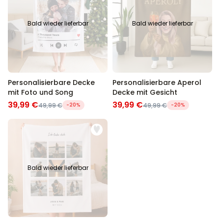
Bald wieder lieferbar
Bald wieder lieferbar
Personalisierbare Decke
Personalisierbare Aperol
mit Foto und Song
Decke mit Gesicht
39,99 €
39,99 €
49,99 €
-20%
49,99 €
-20%
Bald wieder lieferbar