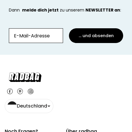
Dann
melde dich jetzt
zu unserem
NEWSLETTER an
:
... und absenden
Deutschland
Noch Fragen?
Über radbag