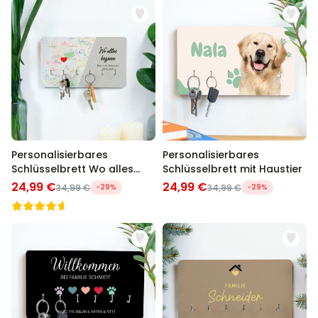
Personalisierbares
Personalisierbares
Schlüsselbrett Wo alles
Schlüsselbrett mit Haustier
Begann
24,99 €
24,99 €
34,99 €
-29%
34,99 €
-29%